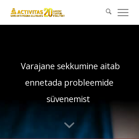
Varajane sekkumine aitab
ennetada probleemide
süvenemist