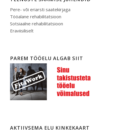
Pere- või eriarsti saatekirjaga
Tööalane rehabilitatsioon
Sotsiaalne rehabilitatsioon
Eraviisiliselt
PAREM TÖÖELU ALGAB SIIT
AKTIIVSEMA ELU KINKEKAART