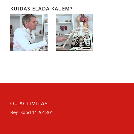
KUIDAS ELADA KAUEM?
OÜ ACTIVITAS
Reg. kood 11261301