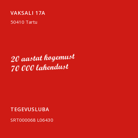
VAKSALI 17A
50410 Tartu
TEGEVUSLUBA
SRT000068 L06430