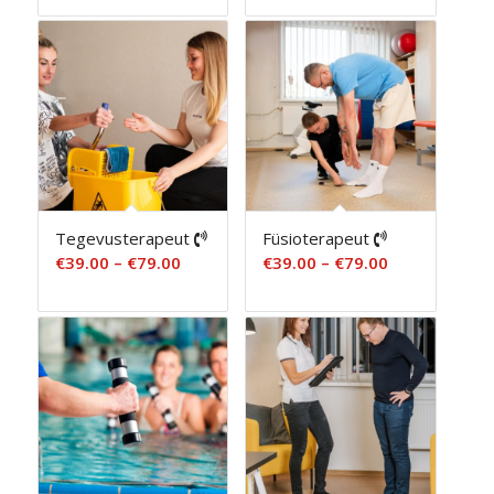
kuni
kuni
€79.00
€79.00
Tegevusterapeut
Füsioterapeut
Hinnavahemik:
Hinnavahemi
€
39.00
–
€
79.00
€
39.00
–
€
79.00
€39.00
€39.00
kuni
kuni
€79.00
€79.00