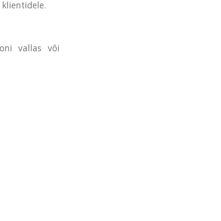
klientidele.
oni vallas või