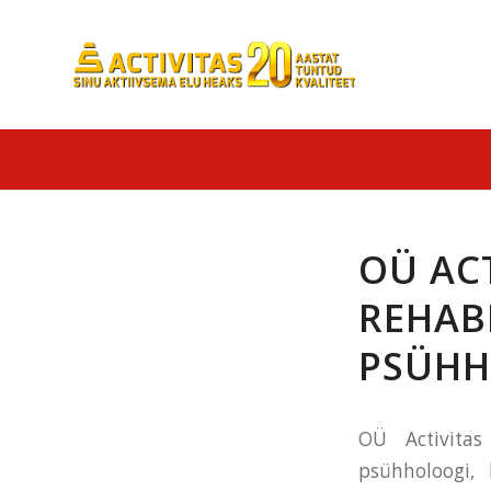
OÜ AC
REHAB
PSÜHH
OÜ Activitas
psühholoogi, 