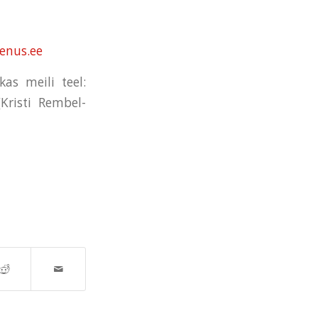
enus.ee
as meili teel:
Kristi Rembel-