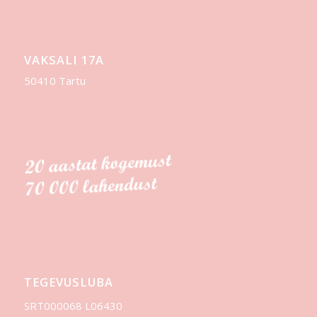
VAKSALI 17A
50410 Tartu
TEGEVUSLUBA
SRT000068 L06430