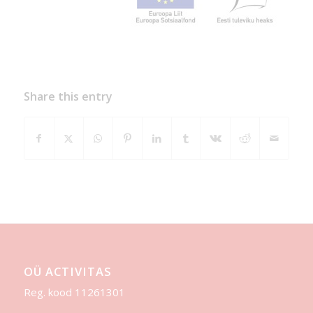
Share this entry
OÜ ACTIVITAS
Reg. kood 11261301