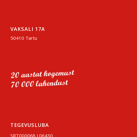
VAKSALI 17A
50410 Tartu
TEGEVUSLUBA
SRT000068 L06430