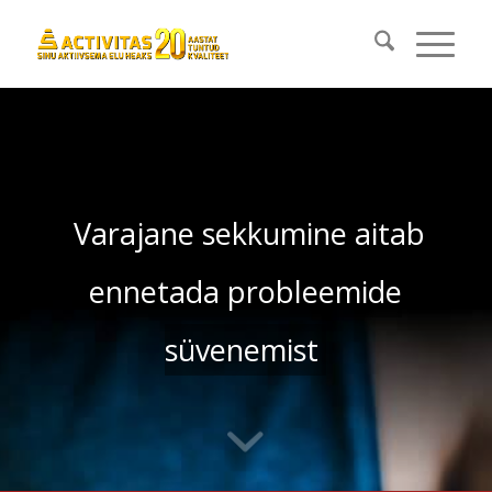
Varajane sekkumine aitab
ennetada probleemide
süvenemist