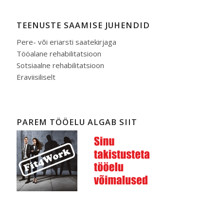
TEENUSTE SAAMISE JUHENDID
Pere- või eriarsti saatekirjaga
Tööalane rehabilitatsioon
Sotsiaalne rehabilitatsioon
Eraviisiliselt
PAREM TÖÖELU ALGAB SIIT