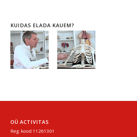
KUIDAS ELADA KAUEM?
OÜ ACTIVITAS
Reg. kood 11261301