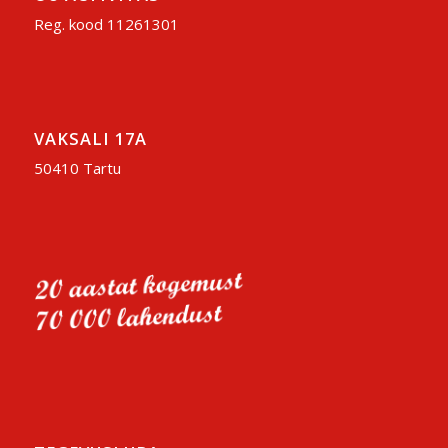
Reg. kood 11261301
VAKSALI 17A
50410 Tartu