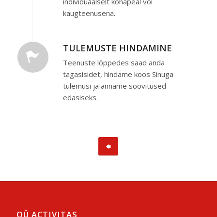
individuaalselt kohapeal või
kaugteenusena.
TULEMUSTE HINDAMINE
Teenuste lõppedes saad anda
tagasisidet, hindame koos Sinuga
tulemusi ja anname soovitused
edasiseks.
OÜ ACTIVITAS