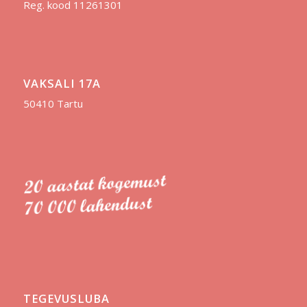
Reg. kood 11261301
VAKSALI 17A
50410 Tartu
TEGEVUSLUBA