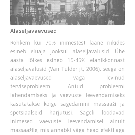
Alaseljavaevused
Rohkem kui 70% inimestest lääne riikides
esineb eluaja jooksul alaseljavalusid. Ühe
aasta lõikes esineb 15-45% elanikkonnast
alaseljavalusid (Van Tulder jt, 2006), seega on
alaseljavaevused väga levinud
terviseprobleem. Antud probleemi
lahendamiseks ja vaevuste leevendamiseks
kasutatakse kõige sagedamini massaaži ja
spetsiaalseid harjutusi. Sageli loodavad
inimesed vaevuste leevendamisel ainult
massaažile, mis annabki väga head efekti aga