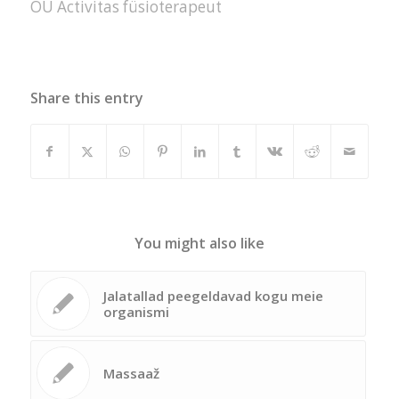
OÜ Activitas füsioterapeut
Share this entry
You might also like
Jalatallad peegeldavad kogu meie
organismi
Massaaž