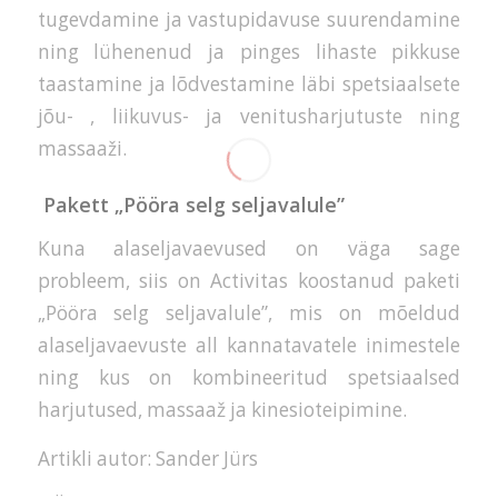
tugevdamine ja vastupidavuse suurendamine
ning lühenenud ja pinges lihaste pikkuse
taastamine ja lõdvestamine läbi spetsiaalsete
jõu- , liikuvus- ja venitusharjutuste ning
massaaži.
Pakett „Pööra selg seljavalule”
Kuna alaseljavaevused on väga sage
probleem, siis on Activitas koostanud paketi
„Pööra selg seljavalule”, mis on mõeldud
alaseljavaevuste all kannatavatele inimestele
ning kus on kombineeritud spetsiaalsed
harjutused, massaaž ja kinesioteipimine.
Artikli autor: Sander Jürs