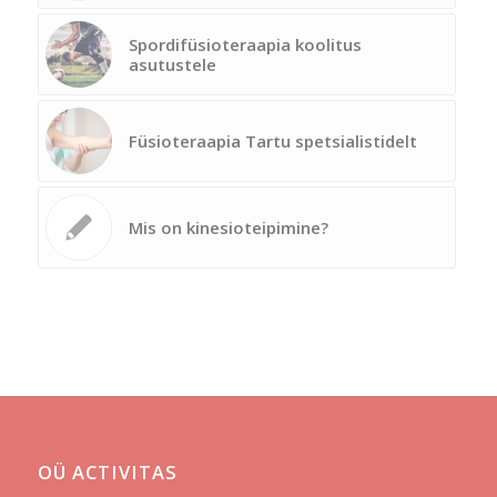
Spordifüsioteraapia koolitus
asutustele
Füsioteraapia Tartu spetsialistidelt
Mis on kinesioteipimine?
OÜ ACTIVITAS