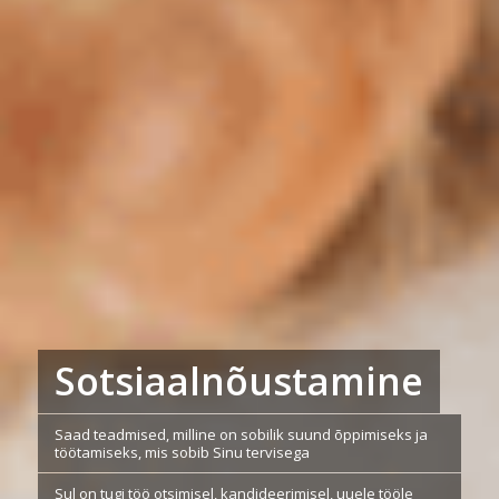
Sotsiaalnõustamine
Saad teadmised, milline on sobilik suund õppimiseks ja
töötamiseks, mis sobib Sinu tervisega
Sul on tugi töö otsimisel, kandideerimisel, uuele tööle