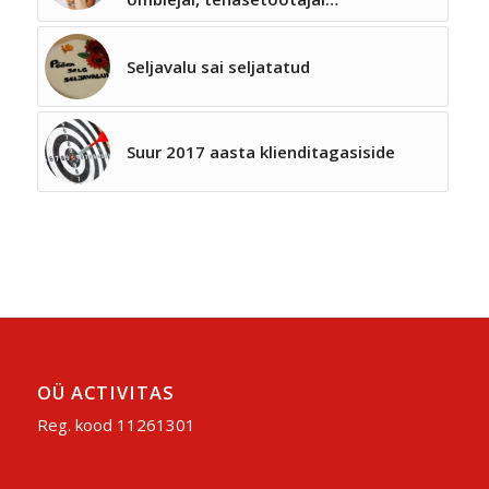
Seljavalu sai seljatatud
Suur 2017 aasta klienditagasiside
OÜ ACTIVITAS
Reg. kood 11261301