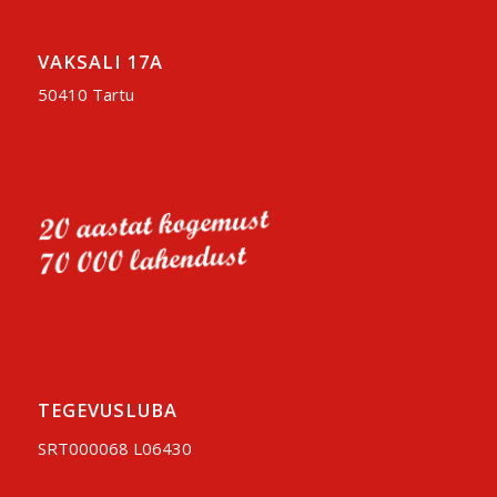
VAKSALI 17A
50410 Tartu
TEGEVUSLUBA
SRT000068 L06430