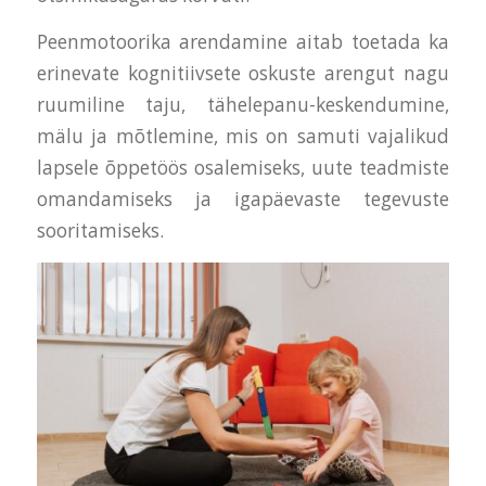
Peenmotoorika arendamine aitab toetada ka
erinevate kognitiivsete oskuste arengut nagu
ruumiline taju, tähelepanu-keskendumine,
mälu ja mõtlemine, mis on samuti vajalikud
lapsele õppetöös osalemiseks, uute teadmiste
omandamiseks ja igapäevaste tegevuste
sooritamiseks.