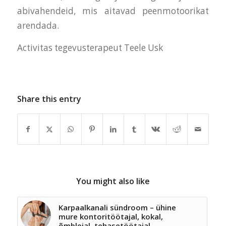
abivahendeid, mis aitavad peenmotoorikat
arendada.
Activitas tegevusterapeut Teele Usk
Share this entry
You might also like
Karpaalkanali sündroom – ühine
mure kontoritöötajal, kokal,
õmblejal, tehasetöötajal…