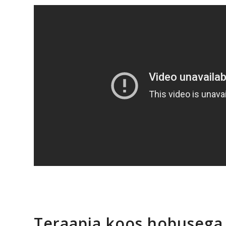
Teraapia koos hobusega