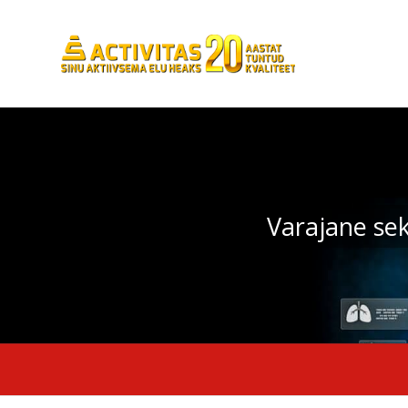
Varajane se