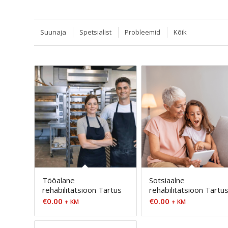
Suunaja
Spetsialist
Probleemid
Kõik
Tööalane
Sotsiaalne
rehabilitatsioon Tartus
rehabilitatsioon Tartu
€
0.00
€
0.00
+ KM
+ KM