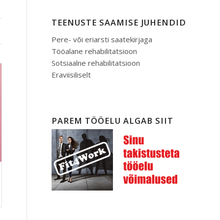
TEENUSTE SAAMISE JUHENDID
Pere- või eriarsti saatekirjaga
Tööalane rehabilitatsioon
Sotsiaalne rehabilitatsioon
Eraviisiliselt
PAREM TÖÖELU ALGAB SIIT
hemik: