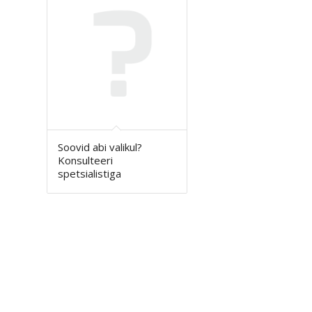
Soovid abi valikul?
Konsulteeri
spetsialistiga