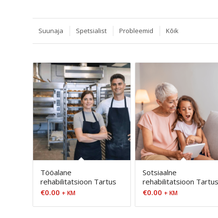
Suunaja
Spetsialist
Probleemid
Kõik
Tööalane
Sotsiaalne
rehabilitatsioon Tartus
rehabilitatsioon Tartu
€
0.00
€
0.00
+ KM
+ KM