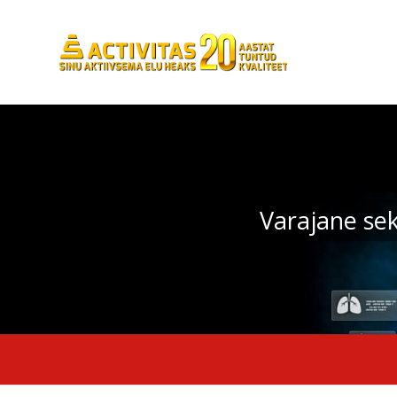
Varajane se