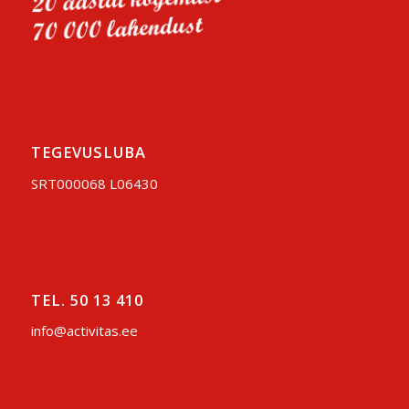
TEGEVUSLUBA
SRT000068 L06430
TEL. 50 13 410
info@activitas.ee