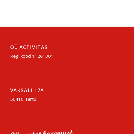
OÜ ACTIVITAS
Reg. kood 11261301
VAKSALI 17A
50410 Tartu