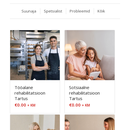
Suunaja
Spetsialist
Probleemid
Kõik
Tööalane
Sotsiaalne
rehabilitatsioon
rehabilitatsioon
Tartus
Tartus
€
0.00
€
0.00
+ KM
+ KM