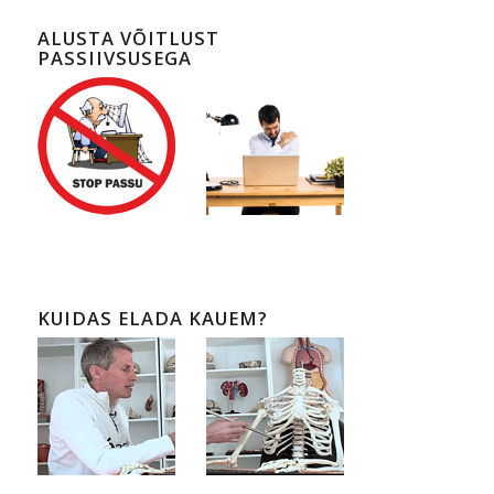
ALUSTA VÕITLUST
PASSIIVSUSEGA
KUIDAS ELADA KAUEM?