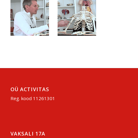
OÜ ACTIVITAS
Reg. kood 11261301
VAKSALI 17A