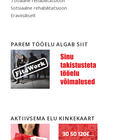
Tööalane rehabilitatsioon
Sotsiaalne rehabilitatsioon
Eraviisiliselt
PAREM TÖÖELU ALGAB SIIT
AKTIIVSEMA ELU KINKEKAART