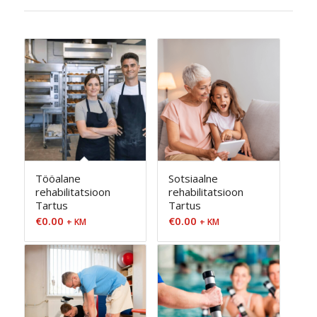
Tööalane
Sotsiaalne
rehabilitatsioon
rehabilitatsioon
Tartus
Tartus
€
0.00
€
0.00
+ KM
+ KM