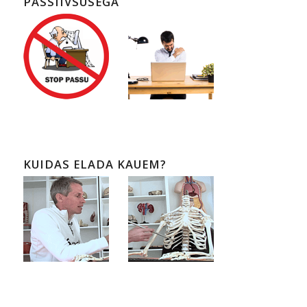
PASSIIVSUSEGA
KUIDAS ELADA KAUEM?