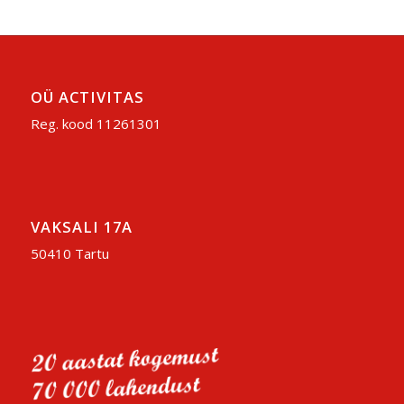
OÜ ACTIVITAS
Reg. kood 11261301
VAKSALI 17A
50410 Tartu