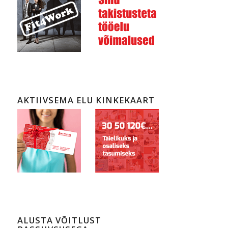
AKTIIVSEMA ELU KINKEKAART
ALUSTA VÕITLUST