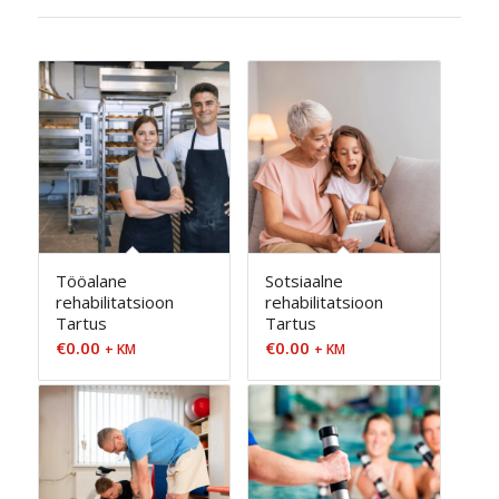
Tööalane
Sotsiaalne
rehabilitatsioon
rehabilitatsioon
Tartus
Tartus
€
0.00
€
0.00
+ KM
+ KM