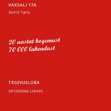
VAKSALI 17A
50410 Tartu
TEGEVUSLUBA
SRT000068 L06430