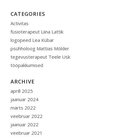
CATEGORIES
Activitas
füsioterapeut Liina Lattik
logopeed Lea Kübar
psühholoog Mattias Mölder
tegevusterapeut Teele Usk
tööpakkumised
ARCHIVE
aprill 2025
jaanuar 2024
märts 2022
veebruar 2022
jaanuar 2022
veebruar 2021