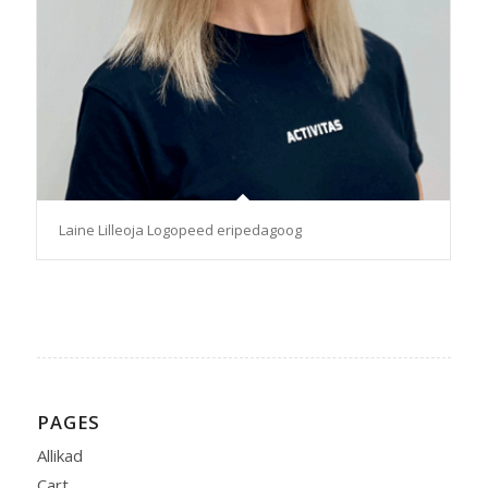
Laine Lilleoja Logopeed eripedagoog
PAGES
Allikad
Cart