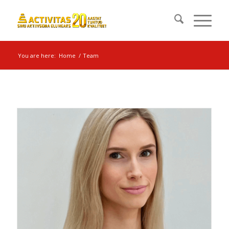
You are here:
Home
/
Team