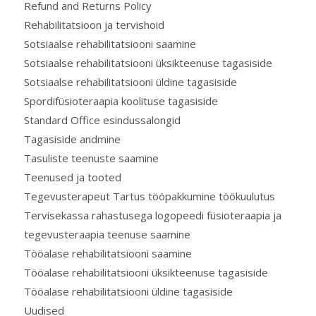
Refund and Returns Policy
Rehabilitatsioon ja tervishoid
Sotsiaalse rehabilitatsiooni saamine
Sotsiaalse rehabilitatsiooni üksikteenuse tagasiside
Sotsiaalse rehabilitatsiooni üldine tagasiside
Spordifüsioteraapia koolituse tagasiside
Standard Office esindussalongid
Tagasiside andmine
Tasuliste teenuste saamine
Teenused ja tooted
Tegevusterapeut Tartus tööpakkumine töökuulutus
Tervisekassa rahastusega logopeedi füsioteraapia ja
tegevusteraapia teenuse saamine
Tööalase rehabilitatsiooni saamine
Tööalase rehabilitatsiooni üksikteenuse tagasiside
Tööalase rehabilitatsiooni üldine tagasiside
Uudised