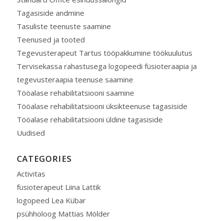
Tagasiside andmine
Tasuliste teenuste saamine
Teenused ja tooted
Tegevusterapeut Tartus tööpakkumine töökuulutus
Tervisekassa rahastusega logopeedi füsioteraapia ja
tegevusteraapia teenuse saamine
Tööalase rehabilitatsiooni saamine
Tööalase rehabilitatsiooni üksikteenuse tagasiside
Tööalase rehabilitatsiooni üldine tagasiside
Uudised
CATEGORIES
Activitas
füsioterapeut Liina Lattik
logopeed Lea Kübar
psühholoog Mattias Mölder