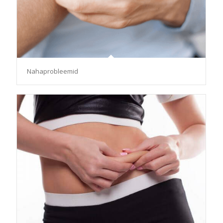
Nahaprobleemid