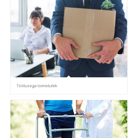
Töötusega toimetulek