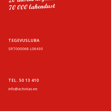
TEGEVUSLUBA
SRT000068 L06430
TEL. 50 13 410
info@activitas.ee