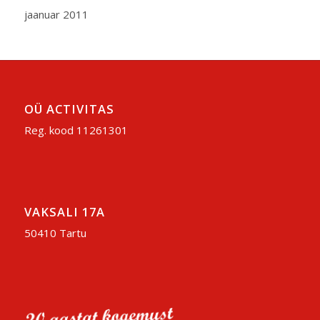
jaanuar 2011
OÜ ACTIVITAS
Reg. kood 11261301
VAKSALI 17A
50410 Tartu