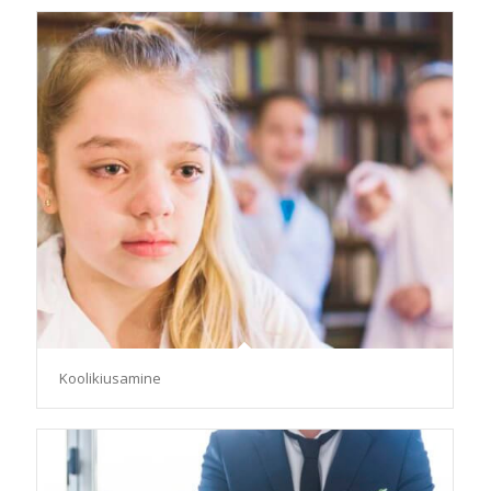
Koolikiusamine