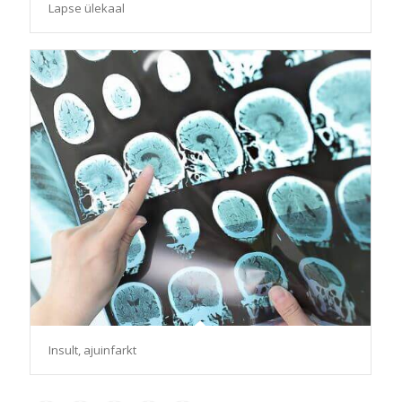
Lapse ülekaal
Insult, ajuinfarkt