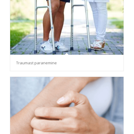
Traumast paranemine