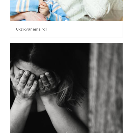
Üksikvanema roll