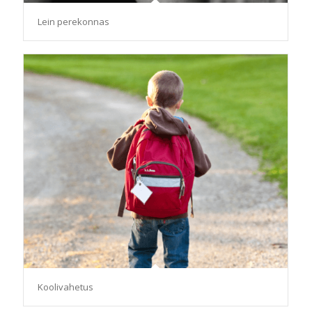
Lein perekonnas
Koolivahetus